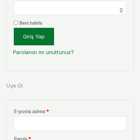
Beni hatırla
Giriş Yap
Parolanızı mı unuttunuz?
Üye Ol
E-posta adresi
*
Parola
*